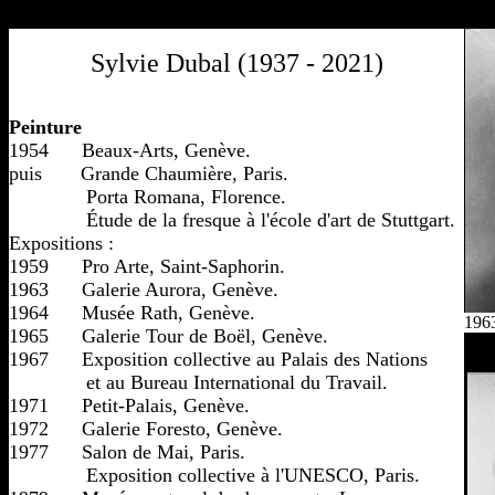
Sylvie Dubal (1937 - 2021)
Peinture

1954      Beaux-Arts, Genève.

puis       Grande Chaumière, Paris.

              Porta Romana, Florence.

              Étude de la fresque à l'école d'art de Stuttgart.

Expositions :

1959      Pro Arte, Saint-Saphorin.

1963      Galerie Aurora, Genève.

1964      Musée Rath, Genève.

196
1965      Galerie Tour de Boël, Genève.

1967      Exposition collective au Palais des Nations 

              et au Bureau International du Travail.

1971      Petit-Palais, Genève.

1972      Galerie Foresto, Genève.

1977      Salon de Mai, Paris.

              Exposition collective à l'UNESCO, Paris.
