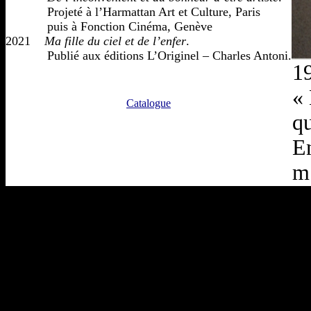
            Projeté à l’Harmattan Art et Culture, Paris

            puis à Fonction Cinéma, Genève

2021    
Ma fille du ciel et de l’enfer
. 

            Publié aux éditions L’Originel – Charles Antoni.

19
« 
Catalogue
qu
En
m’