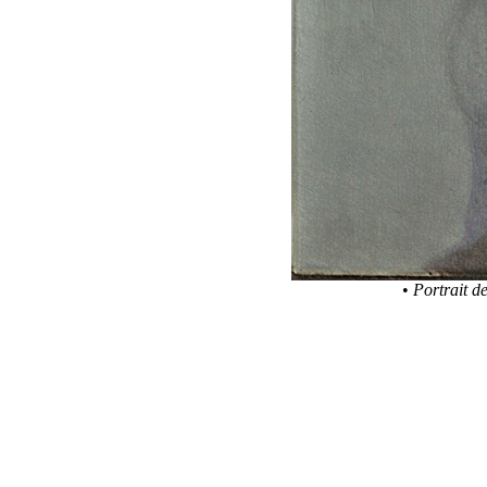
•
Portrait de