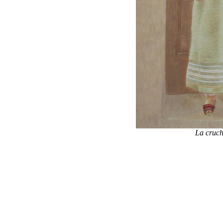
La cruc