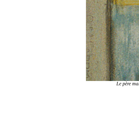
Le père mal