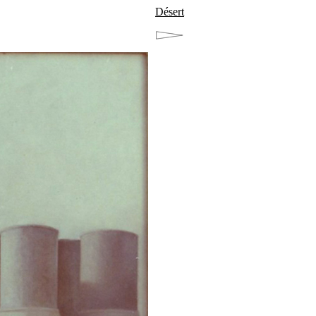
Désert