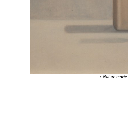
•
Nature morte.