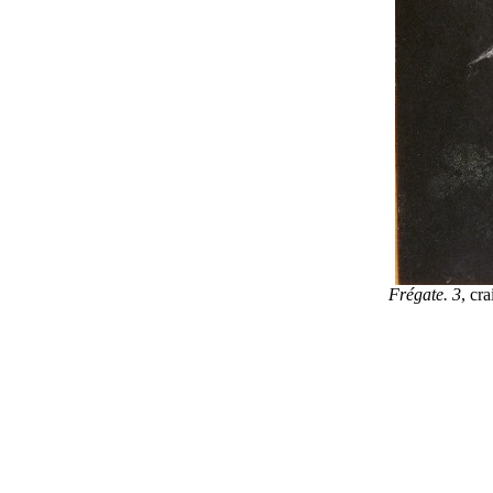
Frégate. 3
, cr